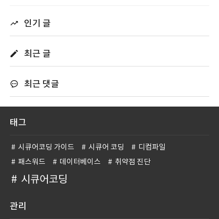
인기 글
최근 글
최근 댓글
태그
시큐어코딩 가이드
시큐어 코딩
디컴파일
패스워드
데이터베이스
취약점 진단
시큐어코딩
관리