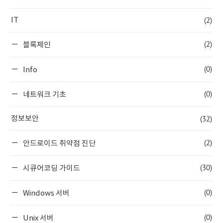
(2)
IT
(2)
블록체인
(0)
Info
(0)
네트워크 기초
(32)
정보보안
(2)
안드로이드 취약점 진단
(30)
시큐어코딩 가이드
(0)
Windows 서버
(0)
Unix 서버