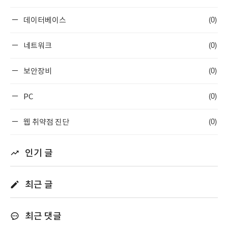
(0)
데이터베이스
(0)
네트워크
(0)
보안장비
(0)
PC
(0)
웹 취약점 진단
인기 글
최근 글
최근 댓글