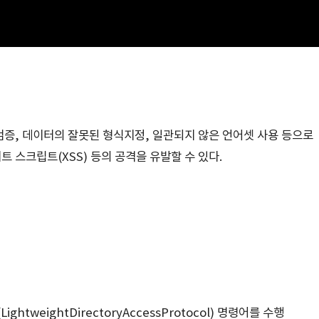
검증, 데이터의 잘못된 형식지정, 일관되지 않은 언어셋 사용 등으로
 스크립트(XSS) 등의 공격을 유발할 수 있다.
tweightDirectoryAccessProtocol) 명령어를 수행