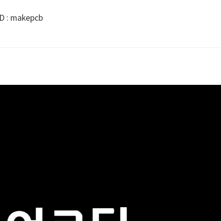
능 카톡ID : makepcb