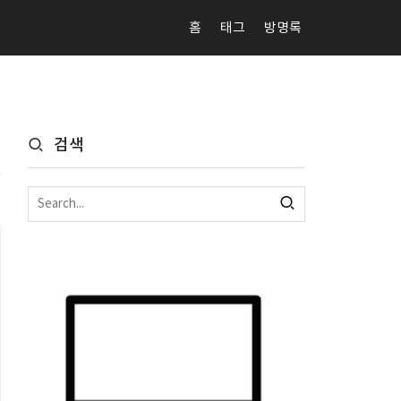
홈
태그
방명록
검색