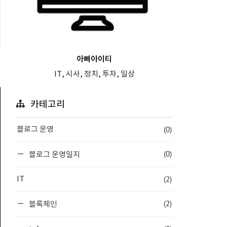
아빠아이티
IT, 시사, 정치, 투자, 일상
카테고리
(0)
블로그 운영
(0)
블로그 운영일지
(2)
IT
(2)
블록체인