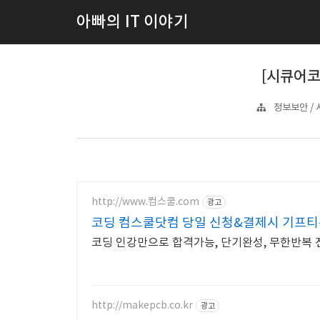
아빠의 IT 이야기
[시큐어코
정보보안 /
http://www.컴스쿨.com
광고
코딩 컴스쿨닷컴 당일 신청&결제시 기프티
코딩 인강만으로 합격가능, 단기완성, 무한반복 
http://makepcb.co.kr
광고