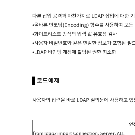
다른 삽입 공격과 마찬가지로 LDAP 삽입에 대한 
⦁올바른 인코딩(Encoding) 함수를 사용하여 모든
⦁화이트리스트 방식의 입력 값 유효성 검사
⦁사용자 비밀번호와 같은 민감한 정보가 포함된 필
⦁LDAP 바인딩 계정에 할당된 권한 최소화
코드예제
사용자의 입력을 바로 LDAP 질의문에 사용하고 있으
안
from ldap3 import Connection, Server, ALL