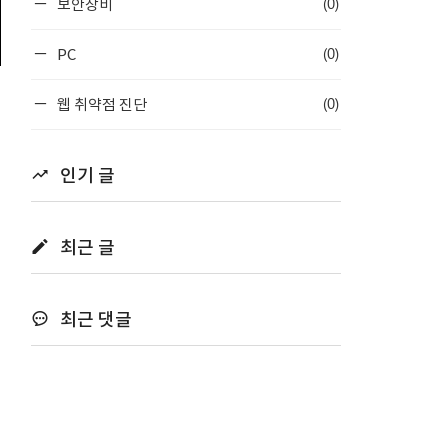
(0)
보안장비
(0)
PC
(0)
웹 취약점 진단
인기 글
최근 글
최근 댓글