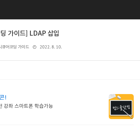
딩 가이드] LDAP 삽입
2022. 8. 10.
 시큐어코딩 가이드
콘!
전 강좌 스마트폰 학습가능