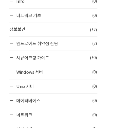
(0)
Info
(0)
네트워크 기초
(32)
정보보안
(2)
안드로이드 취약점 진단
(30)
시큐어코딩 가이드
(0)
Windows 서버
(0)
Unix 서버
(0)
데이터베이스
(0)
네트워크